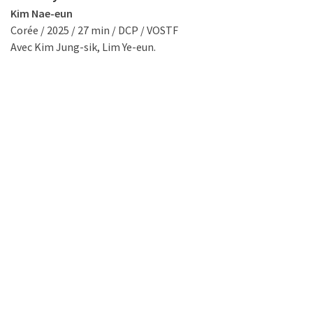
Kim Nae-eun
Corée / 2025 / 27 min / DCP / VOSTF
Avec Kim Jung-sik, Lim Ye-eun.