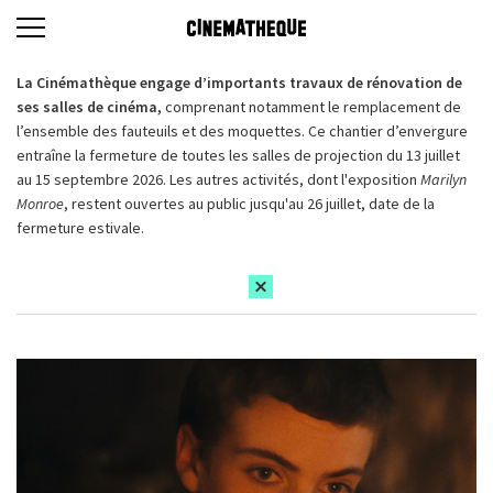
La Cinémathèque engage d’importants travaux de rénovation de
ses salles de cinéma,
comprenant notamment le remplacement de
l’ensemble des fauteuils et des moquettes. Ce chantier d’envergure
entraîne la fermeture de toutes les salles de projection du 13 juillet
au 15 septembre 2026. Les autres activités, dont l'exposition
Marilyn
Monroe
, restent ouvertes au public jusqu'au 26 juillet, date de la
fermeture estivale.