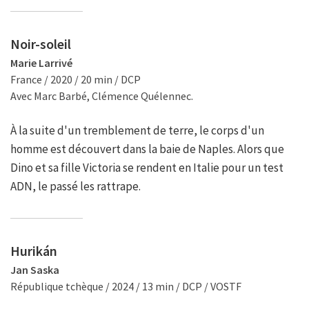
Noir-soleil
Marie Larrivé
France / 2020 / 20 min / DCP
Avec Marc Barbé, Clémence Quélennec.
À la suite d'un tremblement de terre, le corps d'un
homme est découvert dans la baie de Naples. Alors que
Dino et sa fille Victoria se rendent en Italie pour un test
ADN, le passé les rattrape.
Hurikán
Jan Saska
République tchèque / 2024 / 13 min / DCP / VOSTF