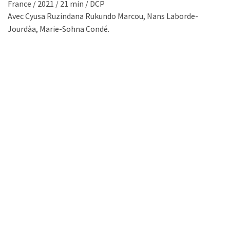
France / 2021 / 21 min / DCP
Avec Cyusa Ruzindana Rukundo Marcou, Nans Laborde-
Jourdàa, Marie-Sohna Condé.