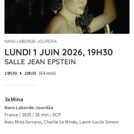
NANS LABORDE-JOURDÀA
LUNDI 1 JUIN 2026, 19H30
SALLE JEAN EPSTEIN
19h30
20h35
(64 min)
3xMina
Nans Laborde-Jourdàa
France / 2025 / 26 min / DCP
Avec Mina Serrano, Charlie Le Mindu, Laure-Lucile Simon.