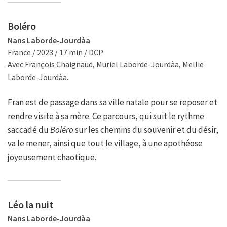
Boléro
Nans Laborde-Jourdàa
France / 2023 / 17 min / DCP
Avec François Chaignaud, Muriel Laborde-Jourdàa, Mellie
Laborde-Jourdàa.
Fran est de passage dans sa ville natale pour se reposer et
rendre visite à sa mère. Ce parcours, qui suit le rythme
saccadé du
Boléro
sur les chemins du souvenir et du désir,
va le mener, ainsi que tout le village, à une apothéose
joyeusement chaotique.
Léo la nuit
Nans Laborde-Jourdàa