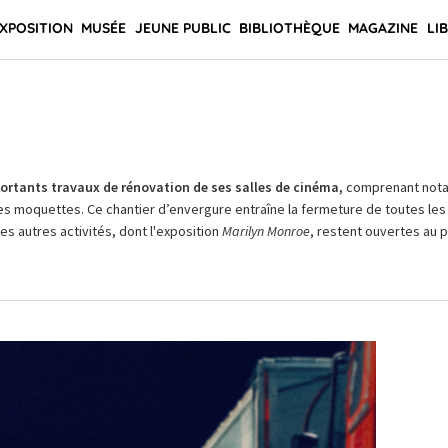
XPOSITION
MUSÉE
JEUNE PUBLIC
BIBLIOTHÈQUE
MAGAZINE
LI
rtants travaux de rénovation de ses salles de cinéma,
comprenant not
es moquettes. Ce chantier d’envergure entraîne la fermeture de toutes les 
Les autres activités, dont l'exposition
Marilyn Monroe
, restent ouvertes au pu