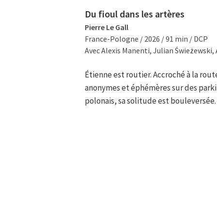
Du fioul dans les artères
Pierre Le Gall
France-Pologne / 2026 / 91 min / DCP
Avec Alexis Manenti, Julian Świeżewski, 
Étienne est routier. Accroché à la route
anonymes et éphémères sur des parkin
polonais, sa solitude est bouleversée.