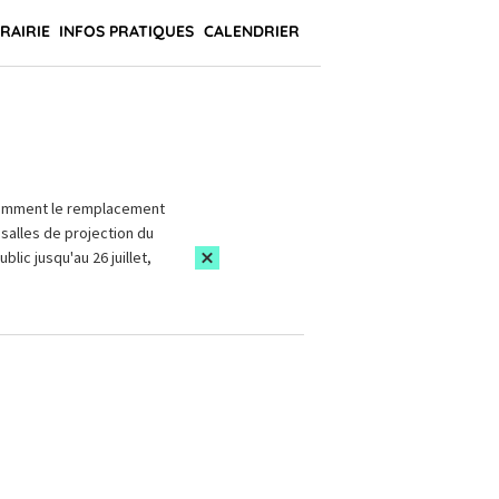
BRAIRIE
INFOS PRATIQUES
CALENDRIER
amment le remplacement
salles de projection du
blic jusqu'au 26 juillet,