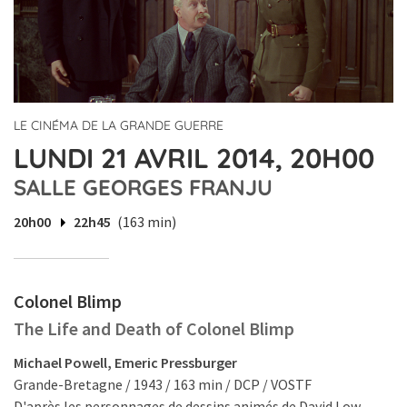
LE CINÉMA DE LA GRANDE GUERRE
LUNDI 21 AVRIL 2014, 20H00
SALLE GEORGES FRANJU
20h00
22h45
(163 min)
Colonel Blimp
The Life and Death of Colonel Blimp
Michael Powell, Emeric Pressburger
Grande-Bretagne / 1943 / 163 min / DCP / VOSTF
D'après les personnages de dessins animés de David Low