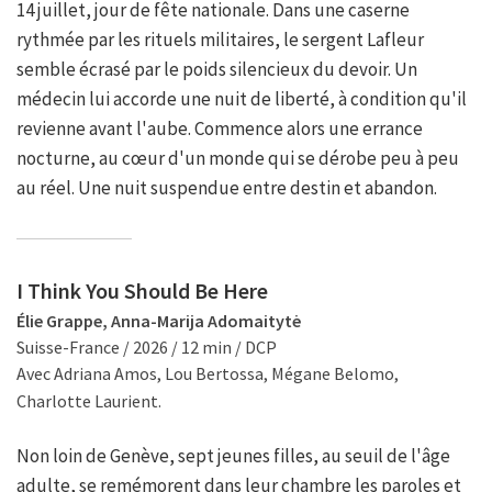
14 juillet, jour de fête nationale. Dans une caserne
rythmée par les rituels militaires, le sergent Lafleur
semble écrasé par le poids silencieux du devoir. Un
médecin lui accorde une nuit de liberté, à condition qu'il
revienne avant l'aube. Commence alors une errance
nocturne, au cœur d'un monde qui se dérobe peu à peu
au réel. Une nuit suspendue entre destin et abandon.
I Think You Should Be Here
Élie Grappe, Anna-Marija Adomaitytė
Suisse-France / 2026 / 12 min / DCP
Avec Adriana Amos, Lou Bertossa, Mégane Belomo,
Charlotte Laurient.
Non loin de Genève, sept jeunes filles, au seuil de l'âge
adulte, se remémorent dans leur chambre les paroles et