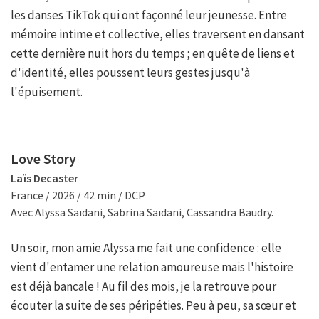
les danses TikTok qui ont façonné leur jeunesse. Entre
mémoire intime et collective, elles traversent en dansant
cette dernière nuit hors du temps ; en quête de liens et
d'identité, elles poussent leurs gestes jusqu'à
l'épuisement.
Love Story
Laïs Decaster
France / 2026 / 42 min / DCP
Avec Alyssa Saïdani, Sabrina Saïdani, Cassandra Baudry.
Un soir, mon amie Alyssa me fait une confidence : elle
vient d'entamer une relation amoureuse mais l'histoire
est déjà bancale ! Au fil des mois, je la retrouve pour
écouter la suite de ses péripéties. Peu à peu, sa sœur et