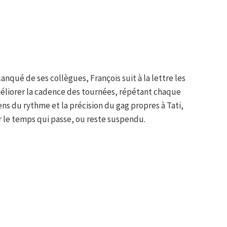
flanqué de ses collègues, François suit à la lettre les
méliorer la cadence des tournées, répétant chaque
ns du rythme et la précision du gag propres à Tati,
ur le temps qui passe, ou reste suspendu.