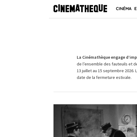
CINÉMA
E
La Cinémathèque engage d’impo
de l’ensemble des fauteuils et d
13 juillet au 15 septembre 2026. 
date de la fermeture estivale.