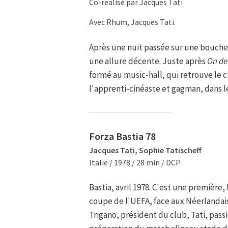
Co-réalisé par Jacques Tati
Avec Rhum, Jacques Tati.
Après une nuit passée sur une bouch
une allure décente. Juste après
On de
formé au music-hall, qui retrouve le 
l'apprenti-cinéaste et gagman, dans le
Forza Bastia 78
Jacques Tati, Sophie Tatischeff
Italie / 1978 / 28 min / DCP
Bastia, avril 1978. C'est une première, 
coupe de l'UEFA, face aux Néerlandai
Trigano, président du club, Tati, pass