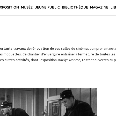
XPOSITION
MUSÉE
JEUNE PUBLIC
BIBLIOTHÈQUE
MAGAZINE
LI
rtants travaux de rénovation de ses salles de cinéma,
comprenant not
es moquettes. Ce chantier d’envergure entraîne la fermeture de toutes les 
Les autres activités, dont l'exposition
Marilyn Monroe
, restent ouvertes au pu