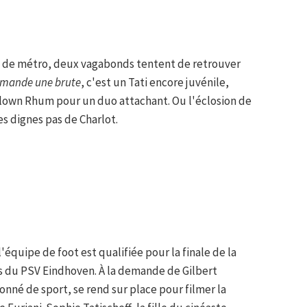
e de métro, deux vagabonds tentent de retrouver
mande une brute
, c'est un Tati encore juvénile,
clown Rhum pour un duo attachant. Ou l'éclosion de
s dignes pas de Charlot.
l'équipe de foot est qualifiée pour la finale de la
s du PSV Eindhoven. À la demande de Gilbert
ionné de sport, se rend sur place pour filmer la