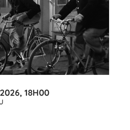
 2026, 18H00
U