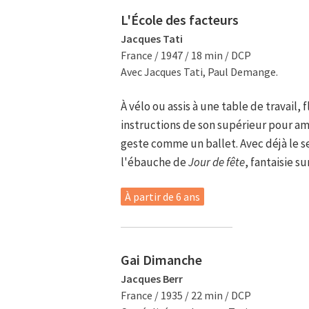
L'École des facteurs
Jacques Tati
France / 1947 / 18 min / DCP
Avec Jacques Tati, Paul Demange.
À vélo ou assis à une table de travail, 
instructions de son supérieur pour a
geste comme un ballet. Avec déjà le se
l'ébauche de
Jour de fête
, fantaisie s
À partir de 6 ans
Gai Dimanche
Jacques Berr
France / 1935 / 22 min / DCP