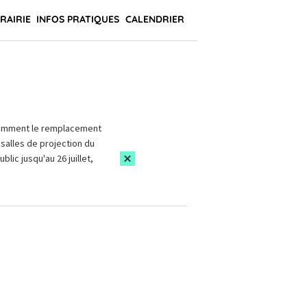
BRAIRIE
INFOS PRATIQUES
CALENDRIER
amment le remplacement
salles de projection du
blic jusqu'au 26 juillet,