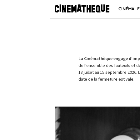
CINÉMA
E
La Cinémathèque engage d’impo
de l’ensemble des fauteuils et d
13 juillet au 15 septembre 2026. 
date de la fermeture estivale.