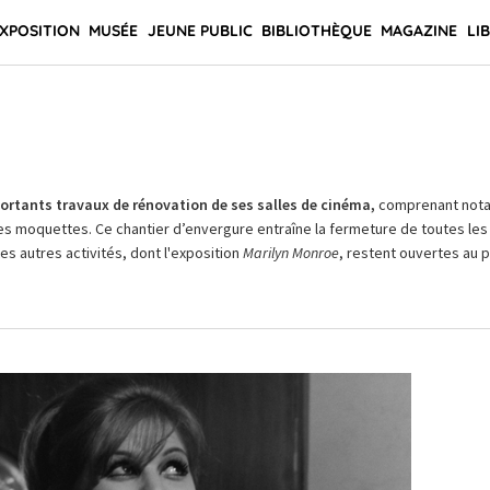
XPOSITION
MUSÉE
JEUNE PUBLIC
BIBLIOTHÈQUE
MAGAZINE
LI
rtants travaux de rénovation de ses salles de cinéma,
comprenant not
es moquettes. Ce chantier d’envergure entraîne la fermeture de toutes les 
Les autres activités, dont l'exposition
Marilyn Monroe
, restent ouvertes au pu