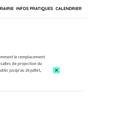
BRAIRIE
INFOS PRATIQUES
CALENDRIER
amment le remplacement
salles de projection du
blic jusqu'au 26 juillet,