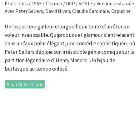
États-Unis / 1963 / 115 min / DCP / VOSTF / Version restaurée
Avec Peter Sellers, David Niven, Claudia Cardinale, Capucine.
Un inspecteur gaffeur et orgueilleux tente d'arrêter un
voleur insaisissable. Quiproquos et glamour s'entrelacent
dans un faux polar élégant, une comédie sophistiquée, où
Peter Sellers déploie son irrésistible génie comique sur la
partition légendaire d'Henry Mancini. Un bijou de
burlesque au tempo enlevé.
À partir de 10 ans