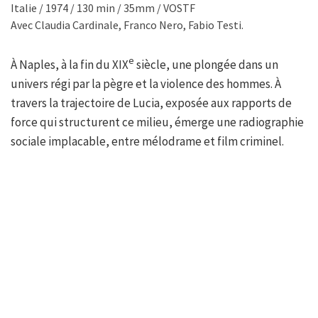
Italie / 1974 / 130 min / 35mm / VOSTF
Avec Claudia Cardinale, Franco Nero, Fabio Testi.
e
À Naples, à la fin du XIX
siècle, une plongée dans un
univers régi par la pègre et la violence des hommes. À
travers la trajectoire de Lucia, exposée aux rapports de
force qui structurent ce milieu, émerge une radiographie
sociale implacable, entre mélodrame et film criminel.