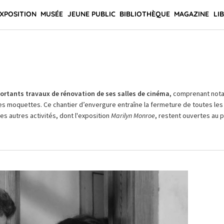
XPOSITION
MUSÉE
JEUNE PUBLIC
BIBLIOTHÈQUE
MAGAZINE
LI
rtants travaux de rénovation de ses salles de cinéma,
comprenant not
es moquettes. Ce chantier d’envergure entraîne la fermeture de toutes les 
Les autres activités, dont l'exposition
Marilyn Monroe
, restent ouvertes au pu