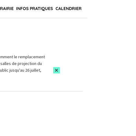
BRAIRIE
INFOS PRATIQUES
CALENDRIER
amment le remplacement
salles de projection du
blic jusqu'au 26 juillet,