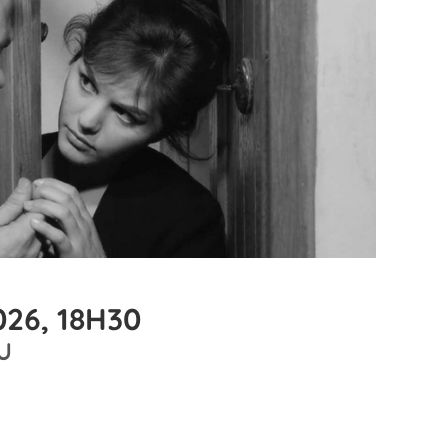
026, 18H30
U