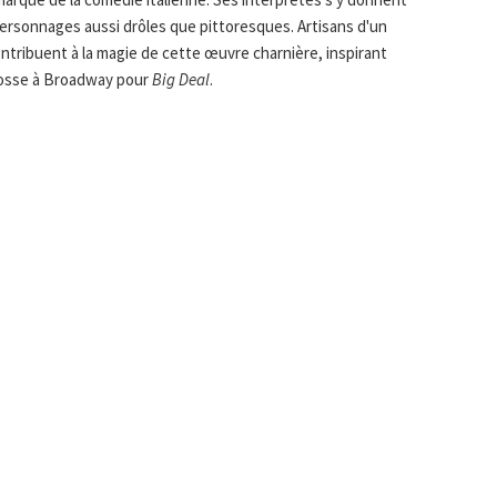
rsonnages aussi drôles que pittoresques. Artisans d'un
ntribuent à la magie de cette œuvre charnière, inspirant
osse à Broadway pour
Big Deal
.