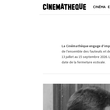
CINÉMA
E
La Cinémathèque engage d’impo
de l’ensemble des fauteuils et d
13 juillet au 15 septembre 2026. 
date de la fermeture estivale.