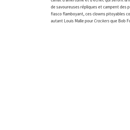
de savoureuses répliques et campent des pe
fiasco flamboyant, ces clowns pitoyables co
autant Louis Malle pour
Crackers
que Bob F