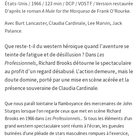
États-Unis / 1966 / 123 min / DCP / VOSTF / Version restaurée
D'après le roman
A Mule for the Marquesa
de
Frank O'Rourke.
Avec Burt Lancaster, Claudia Cardinale, Lee Marvin, Jack
Palance.
Que reste-t-il du western héroïque quand l'aventure se
teinte de fatigue et de désillusion ? Dans
Les
Professionnels
, Richard Brooks détourne le spectaculaire
au profit d'un regard désabusé. L'action demeure, mais le
doute domine, porté par une mise en scène acérée et la
présence souveraine de Claudia Cardinale.
Que nous paraît lointaine la flamboyance des mercenaires de John
Sturges lorsque l'on regarde ceux que met en scène Richard
Brooks en 1966 dans
Les Professionnels
... Si tous les éléments d'un
grand western spectaculaire sont réunis à l'écran, les gueules
burinées d'une pléiade de stars masculines rompues à l'exercice,