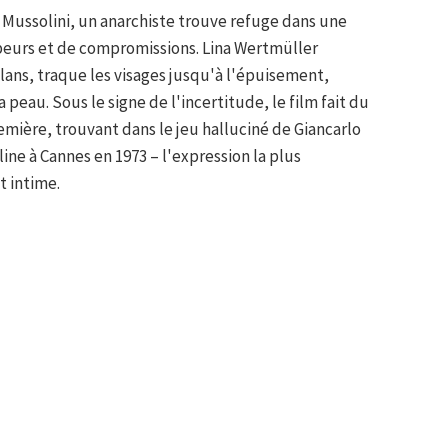
e Mussolini, un anarchiste trouve refuge dans une
 peurs et de compromissions. Lina Wertmüller
plans, traque les visages jusqu'à l'épuisement,
 peau. Sous le signe de l'incertitude, le film fait du
emière, trouvant dans le jeu halluciné de Giancarlo
ine à Cannes en 1973 – l'expression la plus
t intime.