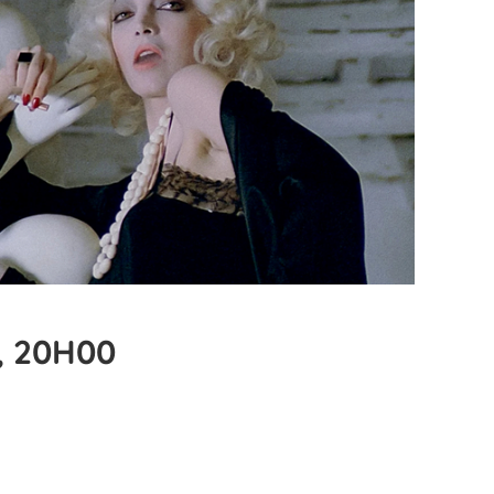
, 20H00