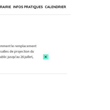
BRAIRIE
INFOS PRATIQUES
CALENDRIER
amment le remplacement
salles de projection du
blic jusqu'au 26 juillet,