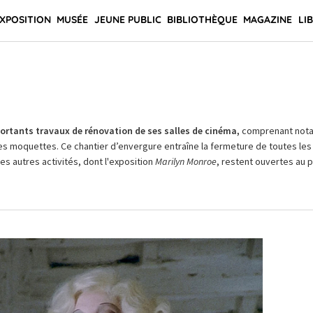
XPOSITION
MUSÉE
JEUNE PUBLIC
BIBLIOTHÈQUE
MAGAZINE
LI
rtants travaux de rénovation de ses salles de cinéma,
comprenant not
es moquettes. Ce chantier d’envergure entraîne la fermeture de toutes les 
Les autres activités, dont l'exposition
Marilyn Monroe
, restent ouvertes au pu