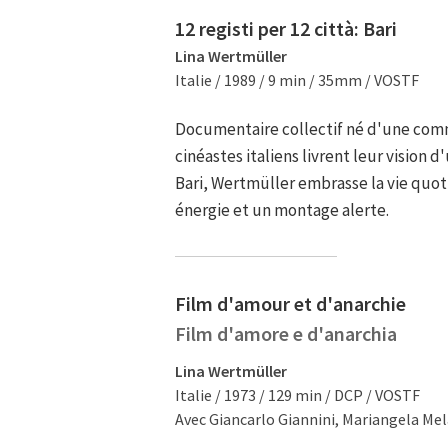
12 registi per 12 città: Bari
Lina Wertmüller
Italie / 1989 / 9 min / 35mm / VOSTF
Documentaire collectif né d'une co
cinéastes italiens livrent leur vision d
Bari, Wertmüller embrasse la vie quot
énergie et un montage alerte.
Film d'amour et d'anarchie
Film d'amore e d'anarchia
Lina Wertmüller
Italie / 1973 / 129 min / DCP / VOSTF
Avec Giancarlo Giannini, Mariangela Mela