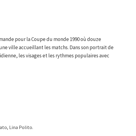
mmande pour la Coupe du monde 1990 où douze
'une ville accueillant les matchs. Dans son portrait de
idienne, les visages et les rythmes populaires avec
to, Lina Polito.