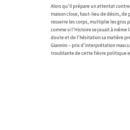
Alors qu'il prépare un attentat contr
maison close, haut-lieu de désirs, de
resserre les corps, multiplie les gros 
comme si l'Histoire se jouait à même la
doute et de l'hésitation sa matière pr
Giannini – prix d'interprétation mascul
troublante de cette fièvre politique e