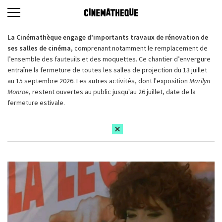
La Cinémathèque engage d’importants travaux de rénovation de
ses salles de cinéma,
comprenant notamment le remplacement de
l’ensemble des fauteuils et des moquettes. Ce chantier d’envergure
entraîne la fermeture de toutes les salles de projection du 13 juillet
au 15 septembre 2026. Les autres activités, dont l'exposition
Marilyn
Monroe
, restent ouvertes au public jusqu'au 26 juillet, date de la
fermeture estivale.