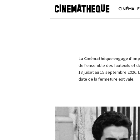
CINÉMA
E
La Cinémathèque engage d’impo
de l’ensemble des fauteuils et d
13 juillet au 15 septembre 2026. 
date de la fermeture estivale.