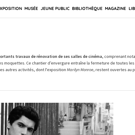
XPOSITION
MUSÉE
JEUNE PUBLIC
BIBLIOTHÈQUE
MAGAZINE
LI
rtants travaux de rénovation de ses salles de cinéma,
comprenant not
es moquettes. Ce chantier d’envergure entraîne la fermeture de toutes les 
Les autres activités, dont l'exposition
Marilyn Monroe
, restent ouvertes au pu