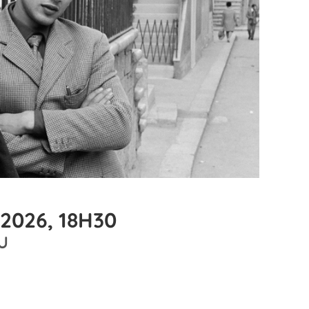
2026, 18H30
U