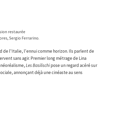
rsion restaurée
res, Sergio Ferrarino.
 de l'Italie, l'ennui comme horizon. Ils parlent de
servent sans agir. Premier long métrage de Lina
e néoréalisme,
Les Basilischi
pose un regard acéré sur
sociale, annonçant déjà une cinéaste au sens