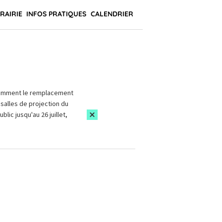
BRAIRIE
INFOS PRATIQUES
CALENDRIER
amment le remplacement
salles de projection du
blic jusqu'au 26 juillet,