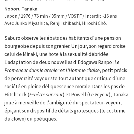
Noboru Tanaka
Japon / 1976 / 76 min / 35mm / VOSTF / Interdit -16 ans
Avec Junko Miyashita, Renji Ishibashi, Hiroshi Chō.
Saburo observe les ébats des habitants d'une pension
bourgeoise depuis son grenier. Un jour, son regard croise
celui de Minaki, une hôte à la sexualité débridée.
L'adaptation de deux nouvelles d'Edogawa Ranpo :
Le
Promeneur dans le grenier
et
L'Homme chaise
, petit précis
de perversité voyeuriste tout autant que critique d'une
société en pleine déliquescence morale. Dans les pas de
Hitchcock (
Fenêtre sur cour
) et Powell (
Le Voyeur
), Tanaka
joue à merveille de l'ambiguïté du spectateur-voyeur,
épiçant son dispositif de détails grotesques (le costume
du clown) ou poétiques.