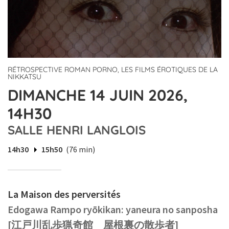
RÉTROSPECTIVE ROMAN PORNO, LES FILMS ÉROTIQUES DE LA
NIKKATSU
DIMANCHE 14 JUIN 2026,
14H30
SALLE HENRI LANGLOIS
14h30
15h50
(76 min)
La Maison des perversités
Edogawa Rampo ryōkikan: yaneura no sanposha
[江戸川乱歩猟奇館 屋根裏の散歩者]