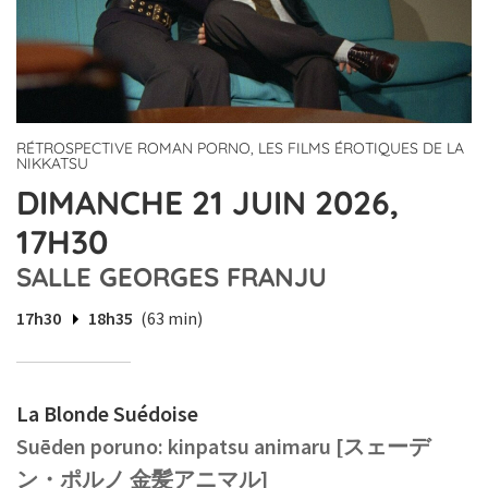
RÉTROSPECTIVE ROMAN PORNO, LES FILMS ÉROTIQUES DE LA
NIKKATSU
DIMANCHE 21 JUIN 2026,
17H30
SALLE GEORGES FRANJU
17h30
18h35
(63 min)
La Blonde Suédoise
Suēden poruno: kinpatsu animaru [スェーデ
ン・ポルノ 金髪アニマル]