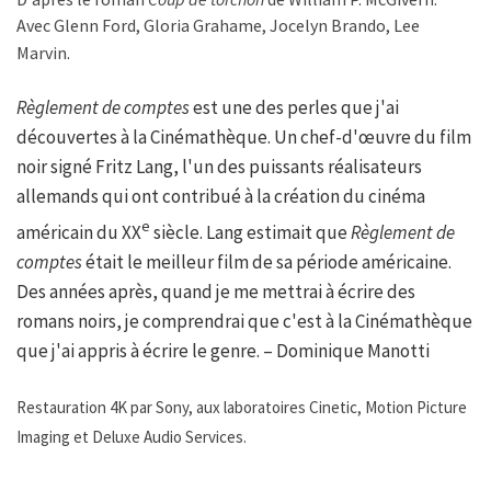
Avec Glenn Ford, Gloria Grahame, Jocelyn Brando, Lee
Marvin.
Règlement de comptes
est une des perles que j'ai
découvertes à la Cinémathèque. Un chef-d'œuvre du film
noir signé Fritz Lang, l'un des puissants réalisateurs
allemands qui ont contribué à la création du cinéma
e
américain du XX
siècle. Lang estimait que
Règlement de
comptes
était le meilleur film de sa période américaine.
Des années après, quand je me mettrai à écrire des
romans noirs, je comprendrai que c'est à la Cinémathèque
que j'ai appris à écrire le genre. – Dominique Manotti
Restauration 4K par Sony, aux laboratoires Cinetic, Motion Picture
Imaging et Deluxe Audio Services.