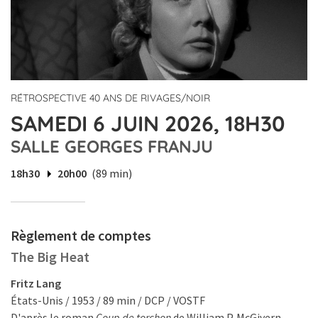
RÉTROSPECTIVE 40 ANS DE RIVAGES/NOIR
SAMEDI 6 JUIN 2026, 18H30
SALLE GEORGES FRANJU
18h30
20h00
(89 min)
Règlement de comptes
The Big Heat
Fritz Lang
États-Unis / 1953 / 89 min / DCP / VOSTF
D'après le roman
Coup de torchon
de William P. McGivern.