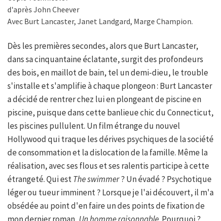
d'après John Cheever
Avec Burt Lancaster, Janet Landgard, Marge Champion.
Dès les premières secondes, alors que Burt Lancaster,
dans sa cinquantaine éclatante, surgit des profondeurs
des bois, en maillot de bain, tel un demi-dieu, le trouble
s'installe et s'amplifie à chaque plongeon : Burt Lancaster
a décidé de rentrer chez lui en plongeant de piscine en
piscine, puisque dans cette banlieue chic du Connecticut,
les piscines pullulent. Un film étrange du nouvel
Hollywood qui traque les dérives psychiques de la société
de consommation et la dislocation de la famille. Même la
réalisation, avec ses flous et ses ralentis participe à cette
étrangeté. Qui est
The swimmer
? Un évadé ? Psychotique
léger ou tueur imminent ? Lorsque je l'ai découvert, il m'a
obsédée au point d'en faire un des points de fixation de
mon dernier roman,
Un homme raisonnable
. Pourquoi ?