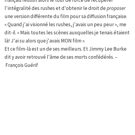
français réussit alors le tour de force de récupérer
l'intégralité des rushes et d'obtenir le droit de
proposer
une version différente du film pour sa diffusion française.
« Quand j'ai visionné les rushes, j'avais un peu peur », me
dit-il. « Mais toutes les scènes auxquelles je tenais étaient
là! J'ai su alors que j'avais MON film ».
Et ce film-là est un de ses meilleurs. Et Jimmy Lee Burke
dit y avoir retrouvé l'âme de ses morts confédérés. –
François Guérif