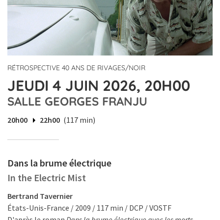
RÉTROSPECTIVE 40 ANS DE RIVAGES/NOIR
JEUDI 4 JUIN 2026, 20H00
SALLE GEORGES FRANJU
20h00
22h00
(117 min)
Dans la brume électrique
In the Electric Mist
Bertrand Tavernier
États-Unis-France / 2009 / 117 min / DCP / VOSTF
D'après le roman
Dans la brume électrique avec les morts