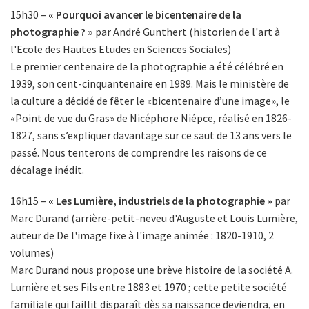
15h30 –
«
Pourquoi avancer le bicentenaire de la
photographie ?
»
par André Gunthert (historien de l'art à
l'Ecole des Hautes Etudes en Sciences Sociales)
Le premier centenaire de la photographie a été célébré en
1939, son cent-cinquantenaire en 1989. Mais le ministère de
la culture a décidé de fêter le «bicentenaire d’une image», le
«Point de vue du Gras» de Nicéphore Niépce, réalisé en 1826-
1827, sans s’expliquer davantage sur ce saut de 13 ans vers le
passé. Nous tenterons de comprendre les raisons de ce
décalage inédit.
16h15 –
« Les Lumière, industriels de la photographie »
par
Marc Durand (arrière-petit-neveu d'Auguste et Louis Lumière,
auteur de De l'image fixe à l'image animée : 1820-1910, 2
volumes)
Marc Durand nous propose une brève histoire de la société A.
Lumière et ses Fils entre 1883 et 1970 ; cette petite société
familiale qui faillit disparaît dès sa naissance deviendra, en