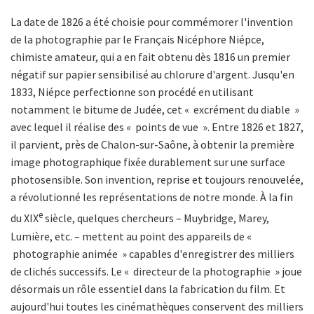
La date de 1826 a été choisie pour commémorer l'invention
de la photographie par le Français Nicéphore Niépce,
chimiste amateur, qui a en fait obtenu dès 1816 un premier
négatif sur papier sensibilisé au chlorure d'argent. Jusqu'en
1833, Niépce perfectionne son procédé en utilisant
notamment le bitume de Judée, cet « excrément du diable »
avec lequel il réalise des « points de vue ». Entre 1826 et 1827,
il parvient, près de Chalon-sur-Saône, à obtenir la première
image photographique fixée durablement sur une surface
photosensible. Son invention, reprise et toujours renouvelée,
a révolutionné les représentations de notre monde. À la fin
e
du XIX
siècle, quelques chercheurs – Muybridge, Marey,
Lumière, etc. – mettent au point des appareils de «
photographie animée » capables d'enregistrer des milliers
de clichés successifs. Le « directeur de la photographie » joue
désormais un rôle essentiel dans la fabrication du film. Et
aujourd'hui toutes les cinémathèques conservent des milliers