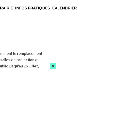
BRAIRIE
INFOS PRATIQUES
CALENDRIER
amment le remplacement
salles de projection du
blic jusqu'au 26 juillet,