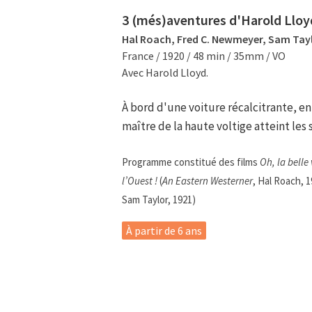
3 (més)aventures d'Harold Lloy
Hal Roach, Fred C. Newmeyer, Sam Tay
France / 1920 / 48 min / 35mm / VO
Avec Harold Lloyd.
À bord d'une voiture récalcitrante, en 
maître de la haute voltige atteint le
Programme constitué des films
Oh, la belle 
l’Ouest !
(
An Eastern Westerner
, Hal Roach, 
Sam Taylor, 1921)
À partir de 6 ans