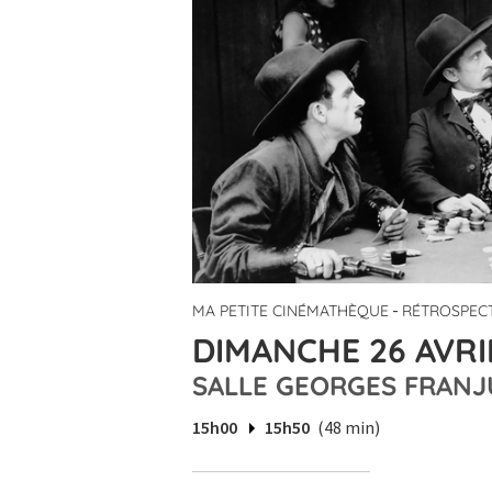
-
MA PETITE CINÉMATHÈQUE
RÉTROSPEC
DIMANCHE 26 AVRIL
SALLE GEORGES FRANJ
15h00
15h50
(48 min)