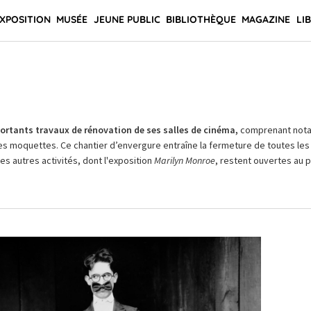
XPOSITION
MUSÉE
JEUNE PUBLIC
BIBLIOTHÈQUE
MAGAZINE
LI
rtants travaux de rénovation de ses salles de cinéma,
comprenant not
es moquettes. Ce chantier d’envergure entraîne la fermeture de toutes les 
Les autres activités, dont l'exposition
Marilyn Monroe
, restent ouvertes au pu