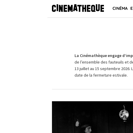
CINÉMA
E
La Cinémathèque engage d’impo
de l’ensemble des fauteuils et d
13 juillet au 15 septembre 2026. 
date de la fermeture estivale.