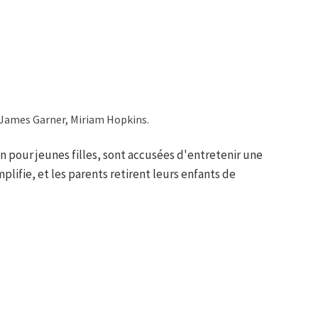
 James Garner, Miriam Hopkins.
n pour jeunes filles, sont accusées d'entretenir une
lifie, et les parents retirent leurs enfants de