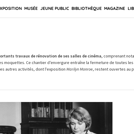
XPOSITION
MUSÉE
JEUNE PUBLIC
BIBLIOTHÈQUE
MAGAZINE
LI
rtants travaux de rénovation de ses salles de cinéma,
comprenant not
es moquettes. Ce chantier d’envergure entraîne la fermeture de toutes les 
Les autres activités, dont l'exposition
Marilyn Monroe
, restent ouvertes au pu