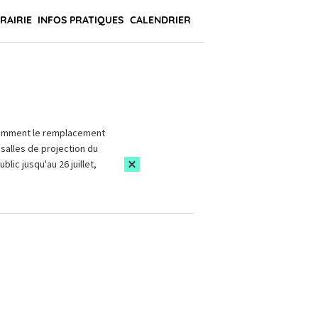
BRAIRIE
INFOS PRATIQUES
CALENDRIER
amment le remplacement
salles de projection du
blic jusqu'au 26 juillet,