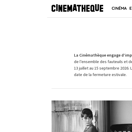
CINÉMA
E
La Cinémathèque engage d’impo
de l’ensemble des fauteuils et d
13 juillet au 15 septembre 2026. 
date de la fermeture estivale.