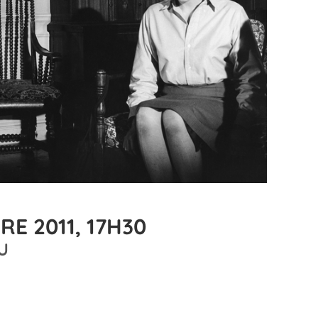
E 2011, 17H30
U