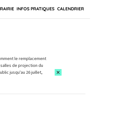
BRAIRIE
INFOS PRATIQUES
CALENDRIER
amment le remplacement
salles de projection du
blic jusqu'au 26 juillet,