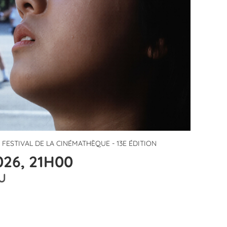
-
FESTIVAL DE LA CINÉMATHÈQUE - 13E ÉDITION
26, 21H00
U