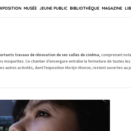
XPOSITION
MUSÉE
JEUNE PUBLIC
BIBLIOTHÈQUE
MAGAZINE
LI
rtants travaux de rénovation de ses salles de cinéma,
comprenant not
es moquettes. Ce chantier d’envergure entraîne la fermeture de toutes les 
Les autres activités, dont l'exposition
Marilyn Monroe
, restent ouvertes au pu