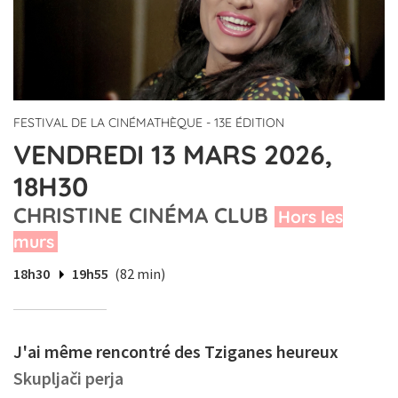
FESTIVAL DE LA CINÉMATHÈQUE - 13E ÉDITION
VENDREDI 13 MARS 2026,
18H30
CHRISTINE CINÉMA CLUB
Hors les
murs
18h30
19h55
(82 min)
J'ai même rencontré des Tziganes heureux
Skupljači perja