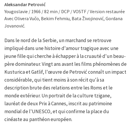
Aleksandar Petrović
Yougoslavie / 1966 / 82 min / DCP / VOSTF / Version restaurée
Avec Olivera Vučo, Bekim Fehmiu, Bata Živojinović, Gordana
Jovanović.
Dans le nord de la Serbie, un marchand se retrouve
impliqué dans une histoire d'amour tragique avec une
jeune fille qui cherche à échapper à la cruauté d'un beau-
père dominateur. Vingt ans avant les films phénomènes de
Kusturica et Gatlif, l'œuvre de Petrović connaît un impact
considérable, qui tient moins à son récit qu'à sa
description brute des relations entre les Roms et le
monde extérieur. Un portrait de la culture tzigane,
lauréat de deux Prix à Cannes, inscrit au patrimoine
mondial de l'UNESCO, et qui confirme la place du
cinéaste au panthéon européen.