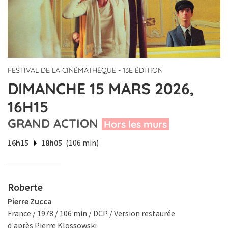
FESTIVAL DE LA CINÉMATHÈQUE - 13E ÉDITION
DIMANCHE 15 MARS 2026,
16H15
GRAND ACTION
Hors les murs
16h15
18h05
(106 min)
Roberte
Pierre Zucca
France / 1978 / 106 min / DCP / Version restaurée
d'après Pierre Klossowski