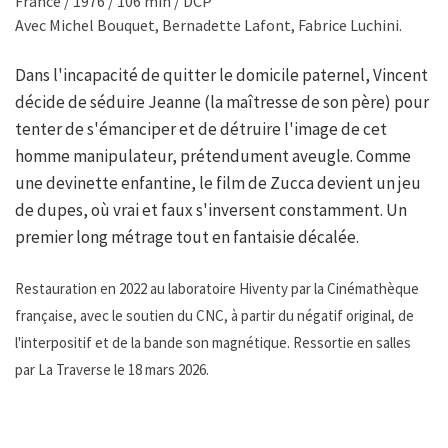
France / 1976 / 106 min / DCP
Avec Michel Bouquet, Bernadette Lafont, Fabrice Luchini.
Dans l'incapacité de quitter le domicile paternel, Vincent
décide de séduire Jeanne (la maîtresse de son père) pour
tenter de s'émanciper et de détruire l'image de cet
homme manipulateur, prétendument aveugle. Comme
une devinette enfantine, le film de Zucca devient un jeu
de dupes, où vrai et faux s'inversent constamment. Un
premier long métrage tout en fantaisie décalée.
Restauration en 2022 au laboratoire Hiventy par la Cinémathèque
française, avec le soutien du CNC, à partir du négatif original, de
l'interpositif et de la bande son magnétique. Ressortie en salles
par La Traverse le 18 mars 2026.