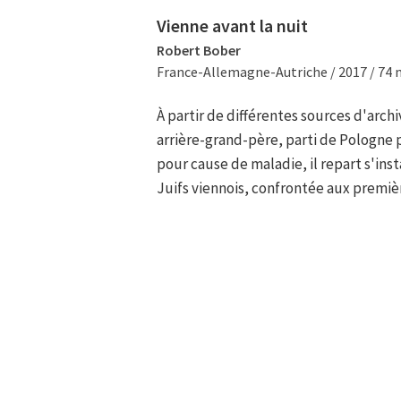
Vienne avant la nuit
Robert Bober
France-Allemagne-Autriche / 2017 / 74 
À partir de différentes sources d'arch
arrière-grand-père, parti de Pologne p
pour cause de maladie, il repart s'inst
Juifs viennois, confrontée aux premiè