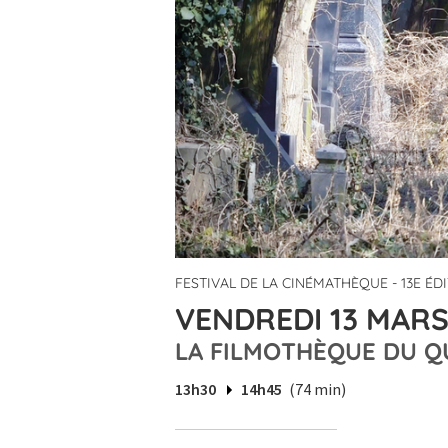
FESTIVAL DE LA CINÉMATHÈQUE - 13E ÉD
VENDREDI 13 MARS
LA FILMOTHÈQUE DU Q
13h30
14h45
(74 min)