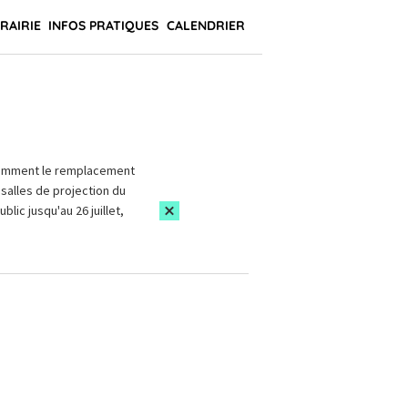
BRAIRIE
INFOS PRATIQUES
CALENDRIER
amment le remplacement
salles de projection du
blic jusqu'au 26 juillet,