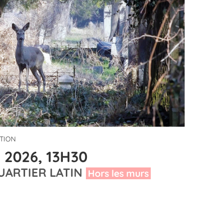
ITION
 2026, 13H30
UARTIER LATIN
Hors les murs