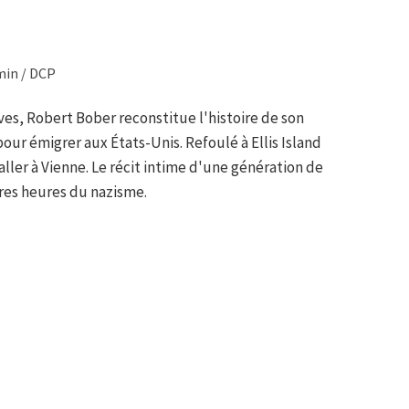
min / DCP
ives, Robert Bober reconstitue l'histoire de son
our émigrer aux États-Unis. Refoulé à Ellis Island
aller à Vienne. Le récit intime d'une génération de
res heures du nazisme.