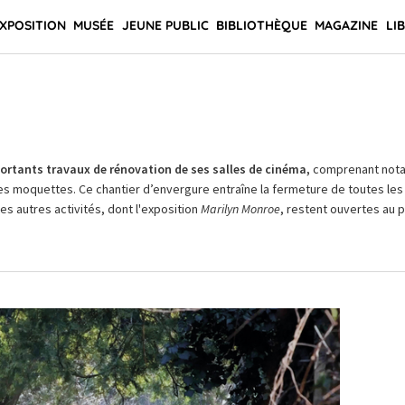
XPOSITION
MUSÉE
JEUNE PUBLIC
BIBLIOTHÈQUE
MAGAZINE
LI
rtants travaux de rénovation de ses salles de cinéma,
comprenant not
es moquettes. Ce chantier d’envergure entraîne la fermeture de toutes les 
Les autres activités, dont l'exposition
Marilyn Monroe
, restent ouvertes au pu