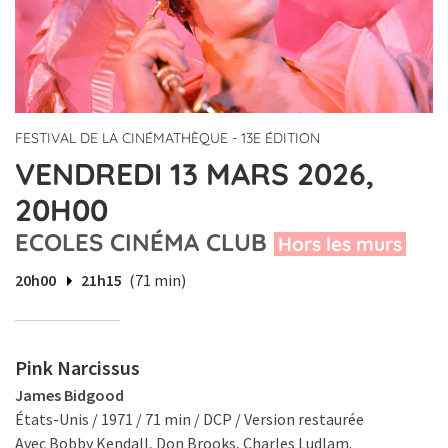
FESTIVAL DE LA CINÉMATHÈQUE - 13E ÉDITION
VENDREDI 13 MARS 2026,
20H00
ECOLES CINÉMA CLUB
Hors les murs
20h00
21h15
(71 min)
Pink Narcissus
James Bidgood
États-Unis / 1971 / 71 min / DCP / Version restaurée
Avec Bobby Kendall, Don Brooks, Charles Ludlam.