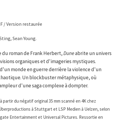
F / Version restaurée
Sting, Sean Young.
e du roman de Frank Herbert,
Dune
abrite un univers
 visions organiques et d'imageries mystiques.
 d'un monde en guerre derrière la violence d'un
chaotique. Un blockbuster métaphysique, où
l'ampleur d'une saga complexe à dompter.
à partir du négatif original 35 mm scanné en 4K chez
Überproductions à Stuttgart et LSP Medien à Uelzen, selon
sgate Entertainment et Universal Pictures. Ressortie en