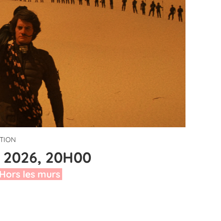
ITION
 2026, 20H00
Hors les murs