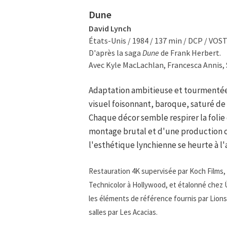
Dune
David Lynch
États-Unis / 1984 / 137 min / DCP / VOST
D'après la saga
Dune
de Frank Herbert.
Avec Kyle MacLachlan, Francesca Annis, 
Adaptation ambitieuse et tourmenté
visuel foisonnant, baroque, saturé de
Chaque décor semble respirer la folie
montage brutal et d'une production 
l'esthétique lynchienne se heurte à 
Restauration 4K supervisée par Koch Films, 
Technicolor à Hollywood, et étalonné chez 
les éléments de référence fournis par Lion
salles par Les Acacias.