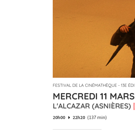
FESTIVAL DE LA CINÉMATHÈQUE - 13E ÉD
MERCREDI 11 MARS
L'ALCAZAR (ASNIÈRES)
20h00
22h20
(137 min)