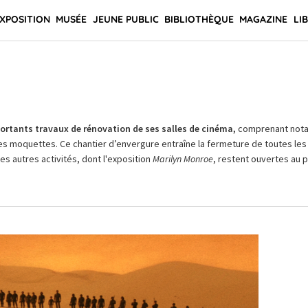
XPOSITION
MUSÉE
JEUNE PUBLIC
BIBLIOTHÈQUE
MAGAZINE
LI
rtants travaux de rénovation de ses salles de cinéma,
comprenant not
es moquettes. Ce chantier d’envergure entraîne la fermeture de toutes les 
Les autres activités, dont l'exposition
Marilyn Monroe
, restent ouvertes au pu