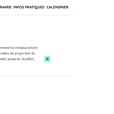
BRAIRIE
INFOS PRATIQUES
CALENDRIER
amment le remplacement
salles de projection du
blic jusqu'au 26 juillet,