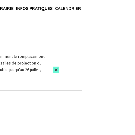
BRAIRIE
INFOS PRATIQUES
CALENDRIER
amment le remplacement
salles de projection du
blic jusqu'au 26 juillet,