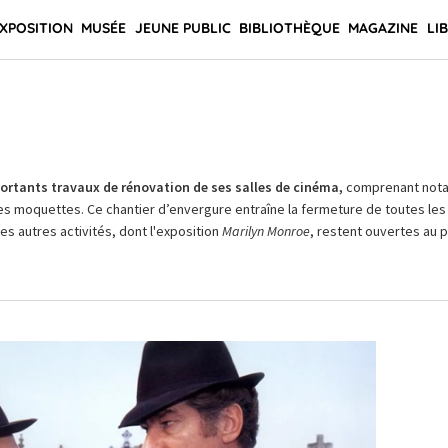
XPOSITION
MUSÉE
JEUNE PUBLIC
BIBLIOTHÈQUE
MAGAZINE
LI
rtants travaux de rénovation de ses salles de cinéma,
comprenant not
es moquettes. Ce chantier d’envergure entraîne la fermeture de toutes les 
Les autres activités, dont l'exposition
Marilyn Monroe
, restent ouvertes au pu