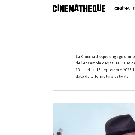
CINÉMA
E
La Cinémathèque engage d’impo
de l’ensemble des fauteuils et d
13 juillet au 15 septembre 2026. 
date de la fermeture estivale.