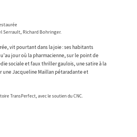
restaurée
l Serrault, Richard Bohringer.
rée, vit pourtant dans la joie : ses habitants
u'au jour où la pharmacienne, sur le point de
e sociale et faux thriller gaulois, une satire à la
 une Jacqueline Maillan pétaradante et
toire TransPerfect, avec le soutien du CNC.