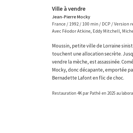
Ville à vendre
Jean-Pierre Mocky
France / 1992 / 100 min / DCP / Version 
Avec Féodor Atkine, Eddy Mitchell, Miche
Moussin, petite ville de Lorraine sinist
touchent une allocation secrète. Jusq
vendre la mèche, est assassinée. Comédi
Mocky, donc décapante, emportée par
Bernadette Lafont en flic de choc.
Restauration 4K par Pathé en 2025 au labora