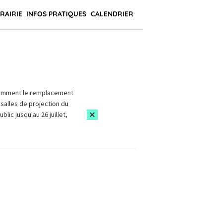
BRAIRIE
INFOS PRATIQUES
CALENDRIER
amment le remplacement
salles de projection du
blic jusqu'au 26 juillet,