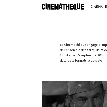
CINÉMA
E
La Cinémathèque engage d’impo
de l’ensemble des fauteuils et d
13 juillet au 15 septembre 2026. 
date de la fermeture estivale.