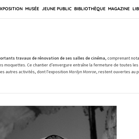
XPOSITION
MUSÉE
JEUNE PUBLIC
BIBLIOTHÈQUE
MAGAZINE
LI
rtants travaux de rénovation de ses salles de cinéma,
comprenant not
es moquettes. Ce chantier d’envergure entraîne la fermeture de toutes les 
Les autres activités, dont l'exposition
Marilyn Monroe
, restent ouvertes au pu