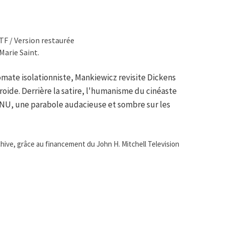
TF / Version restaurée
Marie Saint.
omate isolationniste, Mankiewicz revisite Dickens
roide. Derrière la satire, l'humanisme du cinéaste
NU, une parabole audacieuse et sombre sur les
hive, grâce au financement du John H. Mitchell Television