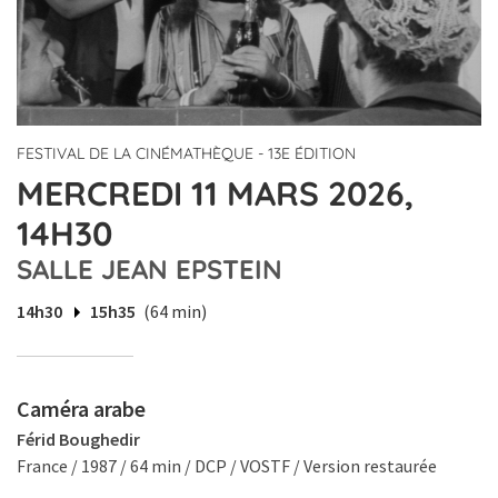
FESTIVAL DE LA CINÉMATHÈQUE - 13E ÉDITION
MERCREDI 11 MARS 2026,
14H30
SALLE JEAN EPSTEIN
14h30
15h35
(64 min)
Caméra arabe
Férid Boughedir
France / 1987 / 64 min / DCP / VOSTF / Version restaurée