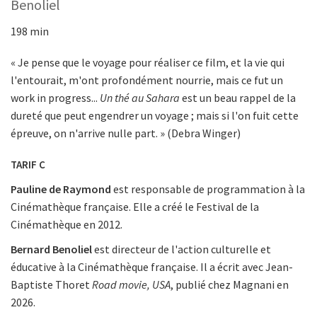
Benoliel
198 min
« Je pense que le voyage pour réaliser ce film, et la vie qui
l'entourait, m'ont profondément nourrie, mais ce fut un
work in progress...
Un thé au Sahara
est un beau rappel de la
dureté que peut engendrer un voyage ; mais si l'on fuit cette
épreuve, on n'arrive nulle part. » (Debra Winger)
TARIF C
Pauline de Raymond
est responsable de programmation à la
Cinémathèque française. Elle a créé le Festival de la
Cinémathèque en 2012.
Bernard Benoliel
est directeur de l'action culturelle et
éducative à la Cinémathèque française. Il a écrit avec Jean-
Baptiste Thoret
Road movie, USA
, publié chez Magnani en
2026.