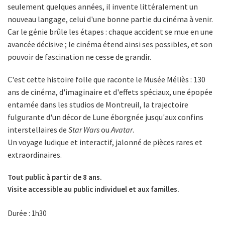
seulement quelques années, il invente littéralement un
nouveau langage, celui d'une bonne partie du cinéma à venir.
Car le génie brûle les étapes : chaque accident se mue en une
avancée décisive ; le cinéma étend ainsi ses possibles, et son
pouvoir de fascination ne cesse de grandir.
C'est cette histoire folle que raconte le Musée Méliès : 130
ans de cinéma, d'imaginaire et d'effets spéciaux, une épopée
entamée dans les studios de Montreuil, la trajectoire
fulgurante d'un décor de Lune éborgnée jusqu'aux confins
interstellaires de
Star Wars
ou
Avatar
.
Un voyage ludique et interactif, jalonné de pièces rares et
extraordinaires.
Tout public à partir de 8 ans.
Visite accessible au public individuel et aux familles.
Durée : 1h30