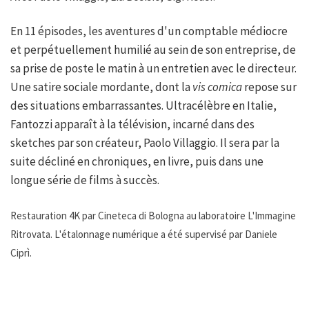
En 11 épisodes, les aventures d'un comptable médiocre
et perpétuellement humilié au sein de son entreprise, de
sa prise de poste le matin à un entretien avec le directeur.
Une satire sociale mordante, dont la
vis comica
repose sur
des situations embarrassantes. Ultracélèbre en Italie,
Fantozzi apparaît à la télévision, incarné dans des
sketches par son créateur, Paolo Villaggio. Il sera par la
suite décliné en chroniques, en livre, puis dans une
longue série de films à succès.
Restauration 4K par Cineteca di Bologna au laboratoire L'Immagine
Ritrovata. L'étalonnage numérique a été supervisé par Daniele
Ciprì.