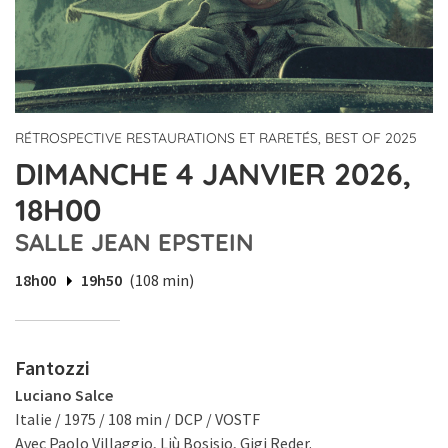
RÉTROSPECTIVE RESTAURATIONS ET RARETÉS, BEST OF 2025
DIMANCHE 4 JANVIER 2026,
18H00
SALLE JEAN EPSTEIN
18h00
19h50
(108 min)
Fantozzi
Luciano Salce
Italie / 1975 / 108 min / DCP / VOSTF
Avec Paolo Villaggio, Liù Bosisio, Gigi Reder.