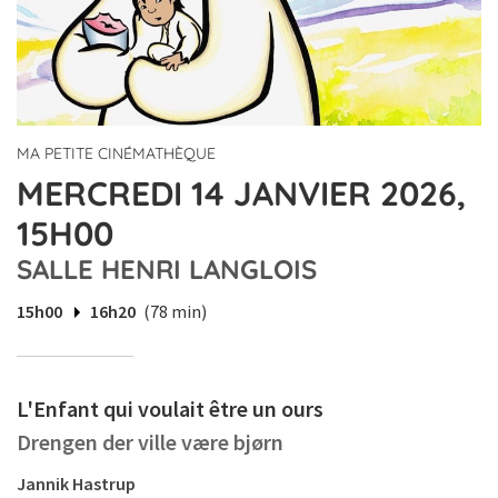
MA PETITE CINÉMATHÈQUE
MERCREDI 14 JANVIER 2026,
15H00
SALLE HENRI LANGLOIS
15h00
16h20
(78 min)
L'Enfant qui voulait être un ours
Drengen der ville være bjørn
Jannik Hastrup