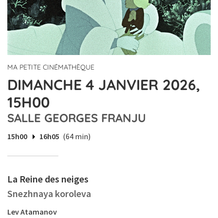
MA PETITE CINÉMATHÈQUE
DIMANCHE 4 JANVIER 2026,
15H00
SALLE GEORGES FRANJU
15h00
16h05
(64 min)
La Reine des neiges
Snezhnaya koroleva
Lev Atamanov