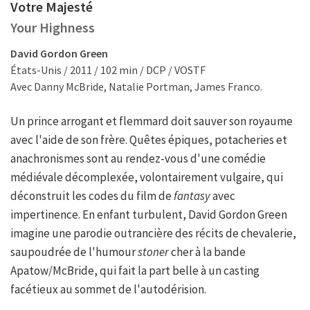
Votre Majesté
Your Highness
David Gordon Green
États-Unis / 2011 / 102 min / DCP / VOSTF
Avec Danny McBride, Natalie Portman, James Franco.
Un prince arrogant et flemmard doit sauver son royaume
avec l'aide de son frère. Quêtes épiques, potacheries et
anachronismes sont au rendez-vous d'une comédie
médiévale décomplexée, volontairement vulgaire, qui
déconstruit les codes du film de
fantasy
avec
impertinence. En enfant turbulent, David Gordon Green
imagine une parodie outrancière des récits de chevalerie,
saupoudrée de l'humour
stoner
cher à la bande
Apatow/McBride, qui fait la part belle à un casting
facétieux au sommet de l'autodérision.