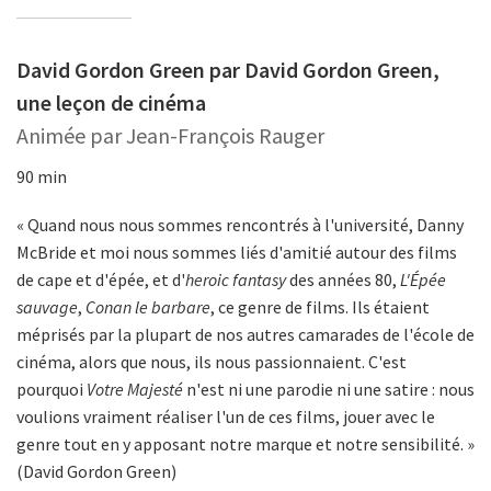
David Gordon Green par David Gordon Green,
une leçon de cinéma
Animée par Jean-François Rauger
90 min
« Quand nous nous sommes rencontrés à l'université, Danny
McBride et moi nous sommes liés d'amitié autour des films
de cape et d'épée, et d'
heroic fantasy
des années 80,
L'Épée
sauvage
,
Conan le barbare
, ce genre de films. Ils étaient
méprisés par la plupart de nos autres camarades de l'école de
cinéma, alors que nous, ils nous passionnaient. C'est
pourquoi
Votre Majesté
n'est ni une parodie ni une satire : nous
voulions vraiment réaliser l'un de ces films, jouer avec le
genre tout en y apposant notre marque et notre sensibilité. »
(David Gordon Green)