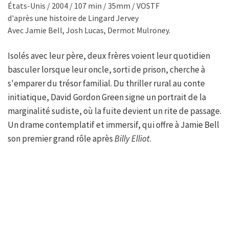
États-Unis / 2004 / 107 min / 35mm / VOSTF
d'après une histoire de Lingard Jervey
Avec Jamie Bell, Josh Lucas, Dermot Mulroney.
Isolés avec leur père, deux frères voient leur quotidien
basculer lorsque leur oncle, sorti de prison, cherche à
s'emparer du trésor familial. Du thriller rural au conte
initiatique, David Gordon Green signe un portrait de la
marginalité sudiste, où la fuite devient un rite de passage.
Un drame contemplatif et immersif, qui offre à Jamie Bell
son premier grand rôle après
Billy Elliot
.