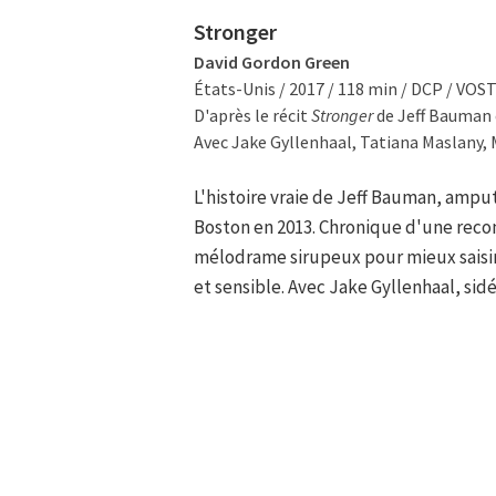
Stronger
David Gordon Green
États-Unis / 2017 / 118 min / DCP / VOS
D'après le récit
Stronger
de Jeff Bauman 
Avec Jake Gyllenhaal, Tatiana Maslany, 
L'histoire vraie de Jeff Bauman, amp
Boston en 2013. Chronique d'une rec
mélodrame sirupeux pour mieux saisir l
et sensible. Avec Jake Gyllenhaal, sidé