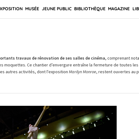
XPOSITION
MUSÉE
JEUNE PUBLIC
BIBLIOTHÈQUE
MAGAZINE
LI
rtants travaux de rénovation de ses salles de cinéma,
comprenant not
es moquettes. Ce chantier d’envergure entraîne la fermeture de toutes les 
Les autres activités, dont l'exposition
Marilyn Monroe
, restent ouvertes au pu