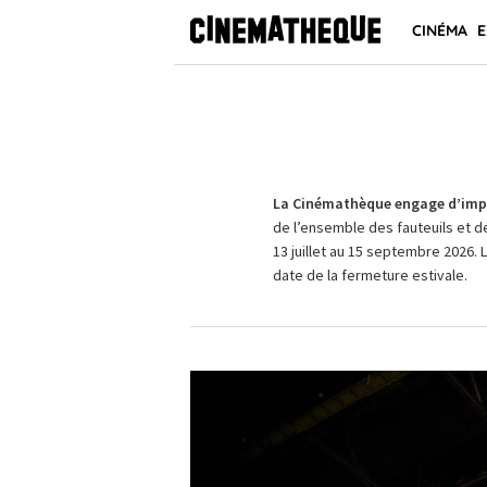
CINÉMA
E
La Cinémathèque engage d’impo
de l’ensemble des fauteuils et d
13 juillet au 15 septembre 2026. 
date de la fermeture estivale.