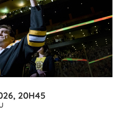
026, 20H45
U