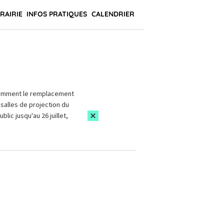
BRAIRIE
INFOS PRATIQUES
CALENDRIER
amment le remplacement
salles de projection du
blic jusqu'au 26 juillet,