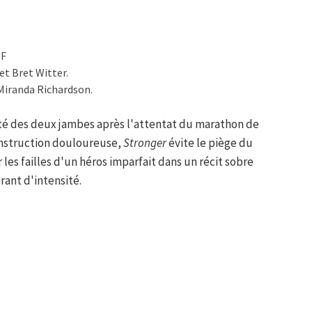
TF
et Bret Witter.
Miranda Richardson.
uté des deux jambes après l'attentat du marathon de
onstruction douloureuse,
Stronger
évite le piège du
es failles d'un héros imparfait dans un récit sobre
rant d'intensité.