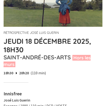
RÉTROSPECTIVE JOSÉ LUIS GUERIN
JEUDI 18 DÉCEMBRE 2025,
18H30
SAINT-ANDRÉ-DES-ARTS
Hors les
murs
18h30
20h20
(110 min)
Innisfree
José Luis Guerin
Espagne / 1990 / 110 min / DCP / VOSTF