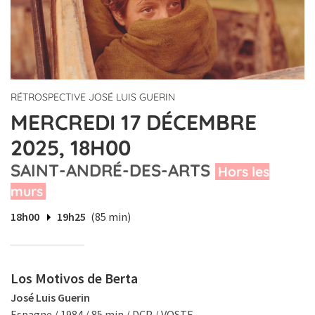
RÉTROSPECTIVE JOSÉ LUIS GUERIN
MERCREDI 17 DÉCEMBRE
2025, 18H00
SAINT-ANDRÉ-DES-ARTS
Hors les
murs
18h00
19h25
(85 min)
Los Motivos de Berta
José Luis Guerin
Espagne / 1984 / 85 min / DCP / VOSTF