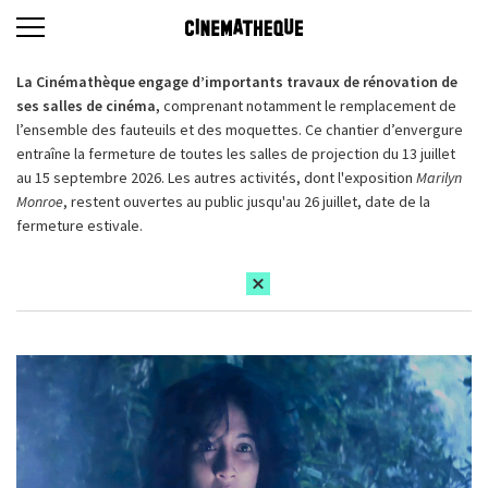
La Cinémathèque engage d’importants travaux de rénovation de
ses salles de cinéma,
comprenant notamment le remplacement de
l’ensemble des fauteuils et des moquettes. Ce chantier d’envergure
entraîne la fermeture de toutes les salles de projection du 13 juillet
au 15 septembre 2026. Les autres activités, dont l'exposition
Marilyn
Monroe
, restent ouvertes au public jusqu'au 26 juillet, date de la
fermeture estivale.