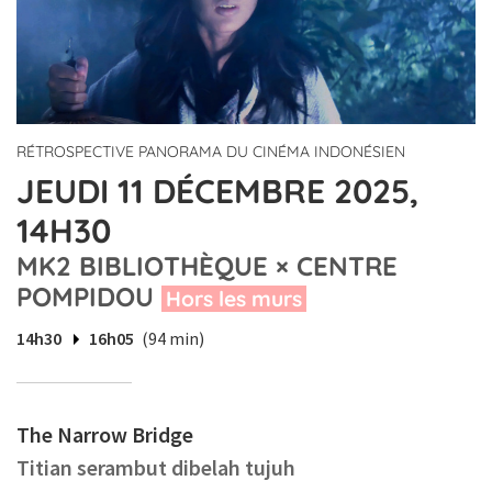
RÉTROSPECTIVE PANORAMA DU CINÉMA INDONÉSIEN
JEUDI 11 DÉCEMBRE 2025,
14H30
MK2 BIBLIOTHÈQUE × CENTRE
POMPIDOU
Hors les murs
14h30
16h05
(94 min)
The Narrow Bridge
Titian serambut dibelah tujuh