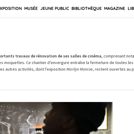
XPOSITION
MUSÉE
JEUNE PUBLIC
BIBLIOTHÈQUE
MAGAZINE
LI
rtants travaux de rénovation de ses salles de cinéma,
comprenant not
es moquettes. Ce chantier d’envergure entraîne la fermeture de toutes les 
Les autres activités, dont l'exposition
Marilyn Monroe
, restent ouvertes au pu