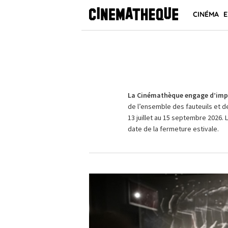
CINÉMA
E
La Cinémathèque engage d’impo
de l’ensemble des fauteuils et d
13 juillet au 15 septembre 2026. 
date de la fermeture estivale.