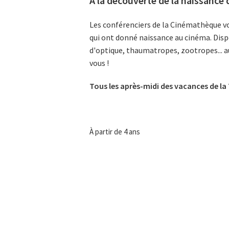
À la découverte de la naissance
Les conférenciers de la Cinémathèque vo
qui ont donné naissance au cinéma. Dispo
d'optique, thaumatropes, zootropes... a
vous !
Tous les après-midi des vacances de la 
À partir de 4 ans