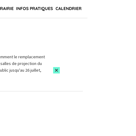
BRAIRIE
INFOS PRATIQUES
CALENDRIER
amment le remplacement
salles de projection du
blic jusqu'au 26 juillet,