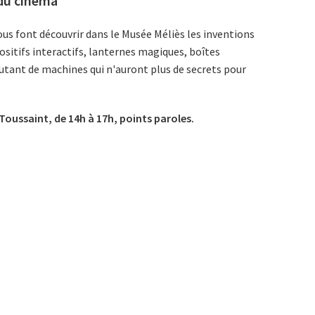
 du cinéma
us font découvrir dans le
Musée Méliès
les inventions
sitifs interactifs, lanternes magiques, boîtes
utant de machines qui n'auront plus de secrets pour
Toussaint, de 14h à 17h, points paroles.