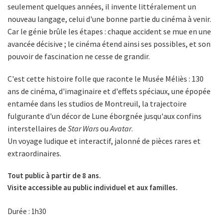
seulement quelques années, il invente littéralement un
nouveau langage, celui d'une bonne partie du cinéma à venir.
Car le génie brûle les étapes : chaque accident se mue en une
avancée décisive ; le cinéma étend ainsi ses possibles, et son
pouvoir de fascination ne cesse de grandir.
C'est cette histoire folle que raconte le Musée Méliès : 130
ans de cinéma, d'imaginaire et d'effets spéciaux, une épopée
entamée dans les studios de Montreuil, la trajectoire
fulgurante d'un décor de Lune éborgnée jusqu'aux confins
interstellaires de
Star Wars
ou
Avatar
.
Un voyage ludique et interactif, jalonné de pièces rares et
extraordinaires.
Tout public à partir de 8 ans.
Visite accessible au public individuel et aux familles.
Durée : 1h30