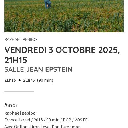
RAPHAËL REBIBO
VENDREDI 3 OCTOBRE 2025,
21H15
SALLE JEAN EPSTEIN
21h15
22h45
(90 min)
Amor
Raphaël Rebibo
France-Israël / 2015 / 90 min / DCP / VOSTF
Avec Or Ilan, Liron Levo, Dan Turgeman.