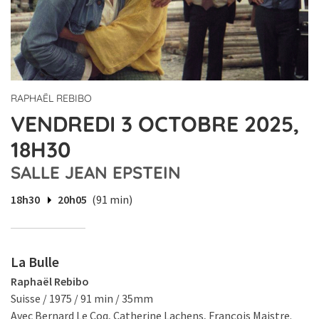
RAPHAËL REBIBO
VENDREDI 3 OCTOBRE 2025,
18H30
SALLE JEAN EPSTEIN
18h30
20h05
(91 min)
La Bulle
Raphaël Rebibo
Suisse / 1975 / 91 min / 35mm
Avec Bernard Le Coq, Catherine Lachens, François Maistre.