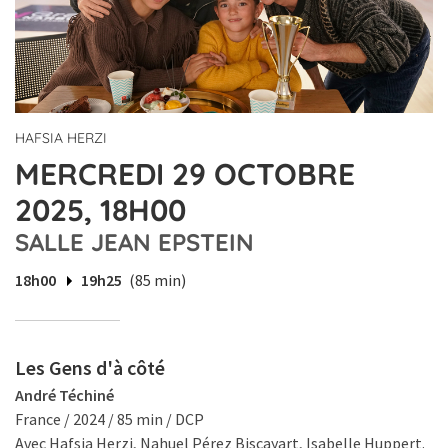
HAFSIA HERZI
MERCREDI 29 OCTOBRE
2025, 18H00
SALLE JEAN EPSTEIN
18h00
19h25
(85 min)
Les Gens d'à côté
André Téchiné
France / 2024 / 85 min / DCP
Avec Hafsia Herzi, Nahuel Pérez Biscayart, Isabelle Huppert.